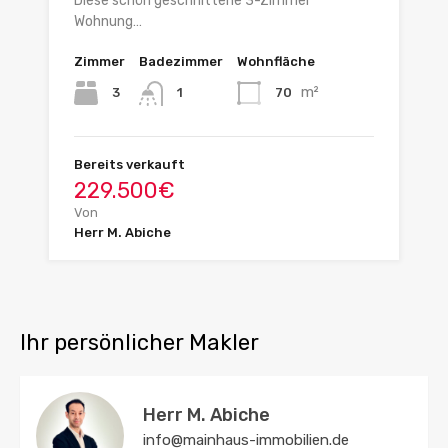
Diese schön geschnittene 3-Zimmer
Wohnung…
Zimmer
Badezimmer
Wohnfläche
m²
3
70
1
Bereits verkauft
229.500€
Von
Herr M. Abiche
Ihr persönlicher Makler
Herr M. Abiche
info@mainhaus-immobilien.de