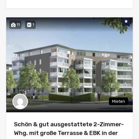
11
1
admin
Mieten
Schön & gut ausgestattete 2-Zimmer-
Whg. mit große Terrasse & EBK in der