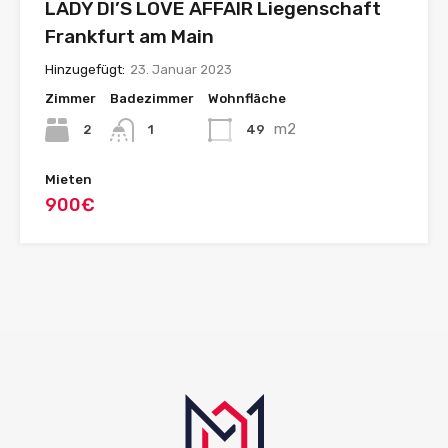
LADY DI’S LOVE AFFAIR Liegenschaft
Frankfurt am Main
Hinzugefügt:
23. Januar 2023
Zimmer
Badezimmer
Wohnfläche
m2
2
49
1
Mieten
900€