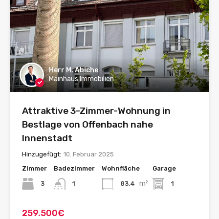
Herr M. Abiche
Mainhaus Immobilien
Attraktive 3-Zimmer-Wohnung in
Bestlage von Offenbach nahe
Innenstadt
Hinzugefügt:
10. Februar 2025
Zimmer
Badezimmer
Wohnfläche
Garage
m²
3
83,4
1
1
259.500€