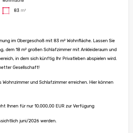
Wohnfläche
83
m²
hnung im Obergeschoß mit 83 m² Wohnfläche. Lassen Sie
ng, dem 18 m² großen Schlafzimmer mit Ankleideraum und
ich, in dem sich künftig Ihr Privatleben abspielen wird.
etter Gesellschaft!
as Wohnzimmer und Schlafzimmer erreichen. Hier können
eht Ihnen für nur 10.000,00 EUR zur Verfügung
ssichtlich juni/2026 werden.