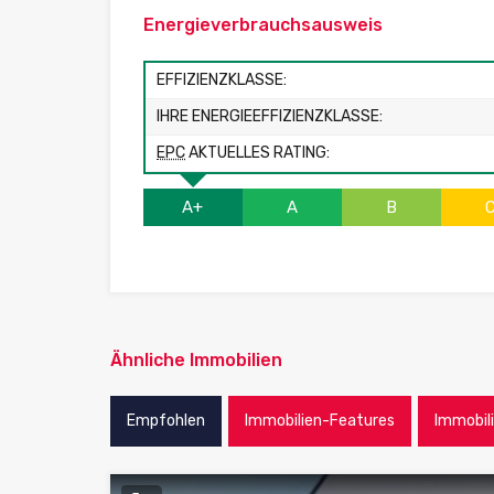
Energieverbrauchsausweis
EFFIZIENZKLASSE:
IHRE ENERGIEEFFIZIENZKLASSE:
EPC
AKTUELLES RATING:
A+
A
B
Ähnliche Immobilien
Empfohlen
Immobilien-Features
Immobil