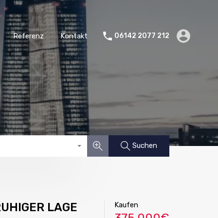
Startseite
Immobilien
Referenz
Kontakt
Referenz
Kontakt
06142 2077 212
Suchen
RUHIGER LAGE
Kaufen