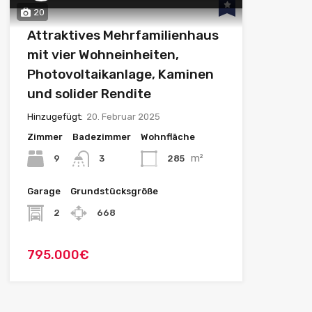
20
Attraktives Mehrfamilienhaus
mit vier Wohneinheiten,
Photovoltaikanlage, Kaminen
und solider Rendite
Hinzugefügt:
20. Februar 2025
Zimmer
Badezimmer
Wohnfläche
m²
9
285
3
Garage
Grundstücksgröße
2
668
795.000€