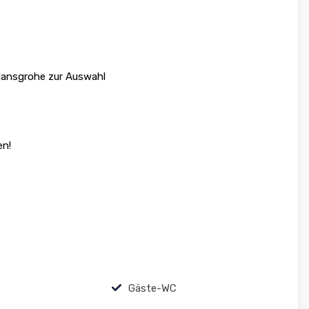
 Hansgrohe zur Auswahl
en!
Gäste-WC