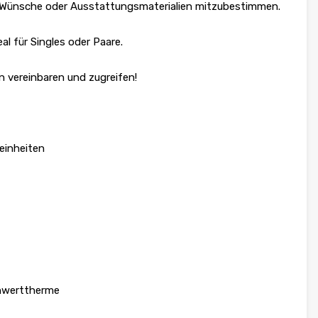
len Wünsche oder Ausstattungsmaterialien mitzubestimmen.
al für Singles oder Paare.
in vereinbaren und zugreifen!
einheiten
nnwerttherme