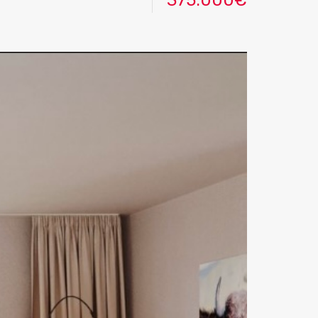
375.000€